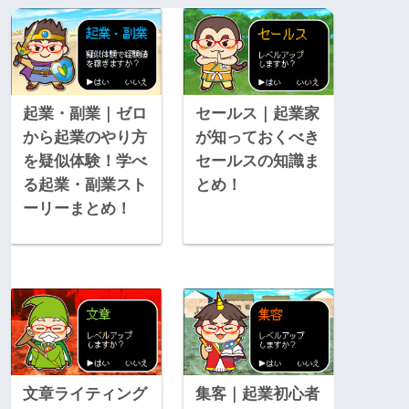
起業・副業｜ゼロ
セールス｜起業家
から起業のやり方
が知っておくべき
を疑似体験！学べ
セールスの知識ま
る起業・副業スト
とめ！
ーリーまとめ！
文章ライティング
集客｜起業初心者