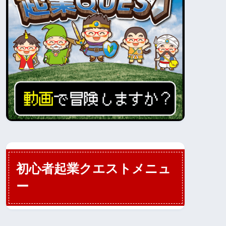
初心者起業クエストメニュ
ー