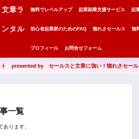
・文章ラ
無料でレベルアップ
起業副業支援サービス
起
メンタル
初心者起業家のためのFAQ
惚れさセールス
無
プロフィール
お問合せフォーム
ト presented by セールスと文章に強い！惚れさセー
事一覧
てあります。