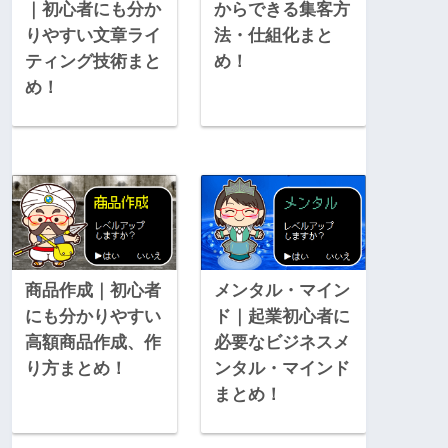
｜初心者にも分か
からできる集客方
りやすい文章ライ
法・仕組化まと
ティング技術まと
め！
め！
商品作成｜初心者
メンタル・マイン
にも分かりやすい
ド｜起業初心者に
高額商品作成、作
必要なビジネスメ
り方まとめ！
ンタル・マインド
まとめ！