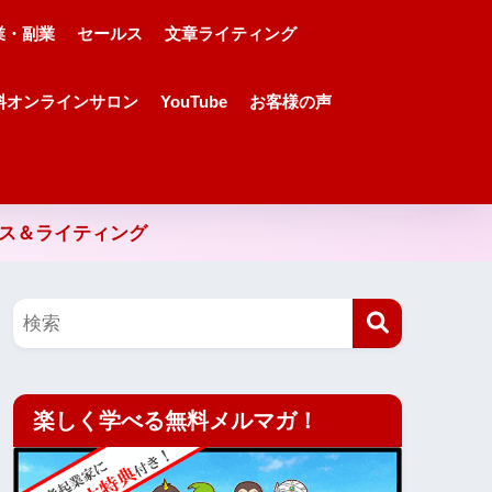
業・副業
セールス
文章ライティング
料オンラインサロン
YouTube
お客様の声
ルス＆ライティング
楽しく学べる無料メルマガ！