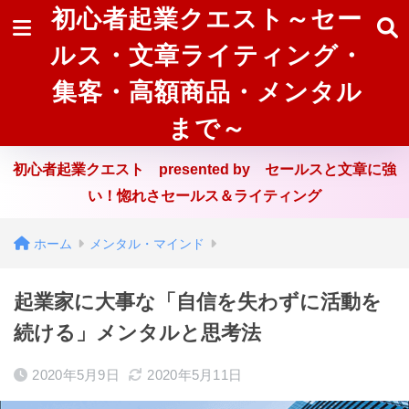
初心者起業クエスト～セー
ルス・文章ライティング・
集客・高額商品・メンタル
まで～
初心者起業クエスト presented by セールスと文章に強
い！惚れさセールス＆ライティング
ホーム
メンタル・マインド
起業家に大事な「自信を失わずに活動を
続ける」メンタルと思考法
2020年5月9日
2020年5月11日