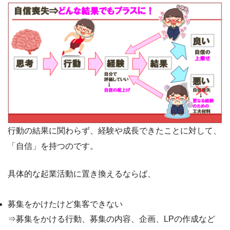
行動の結果に関わらず、経験や成長できたことに対して、
「自信」を持つのです。
具体的な起業活動に置き換えるならば、
募集をかけたけど集客できない
⇒募集をかける行動、募集の内容、企画、LPの作成など