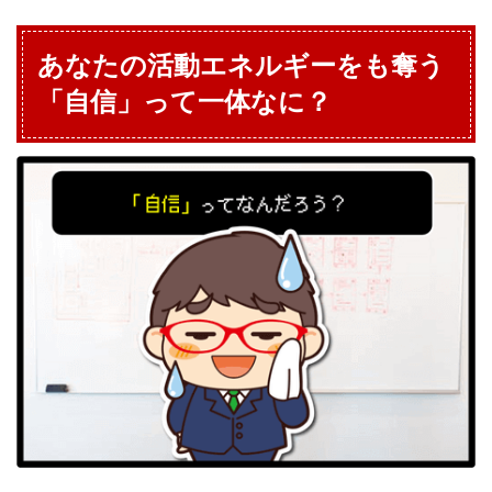
あなたの活動エネルギーをも奪う
「自信」って一体なに？