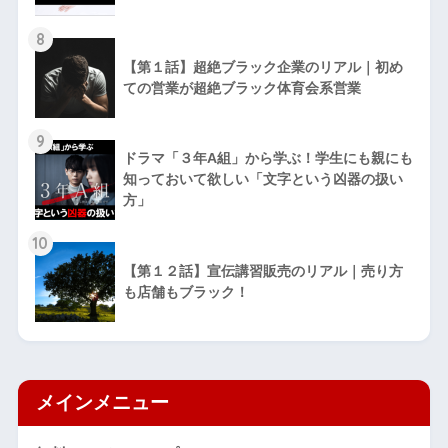
8
【第１話】超絶ブラック企業のリアル｜初め
ての営業が超絶ブラック体育会系営業
9
ドラマ「３年A組」から学ぶ！学生にも親にも
知っておいて欲しい「文字という凶器の扱い
方」
10
【第１２話】宣伝講習販売のリアル｜売り方
も店舗もブラック！
メインメニュー