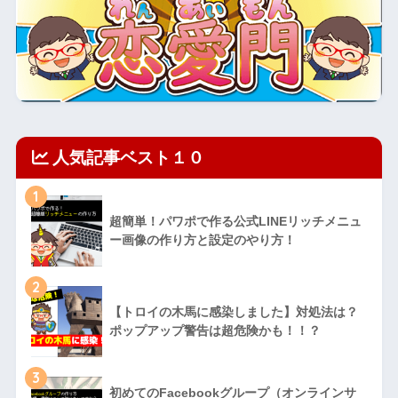
人気記事ベスト１０
1
超簡単！パワポで作る公式LINEリッチメニュ
ー画像の作り方と設定のやり方！
2
【トロイの木馬に感染しました】対処法は？
ポップアップ警告は超危険かも！！？
3
初めてのFacebookグループ（オンラインサ