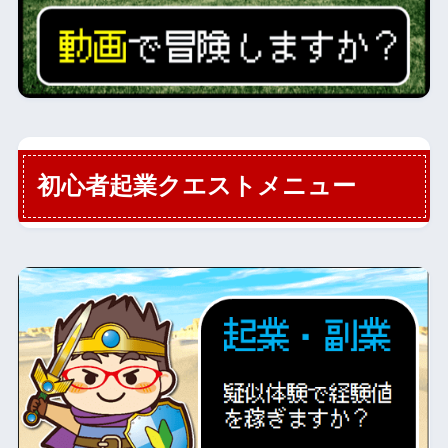
初心者起業クエストメニュー