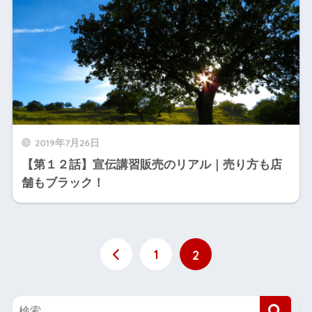
2019年7月26日
【第１２話】宣伝講習販売のリアル｜売り方も店
舗もブラック！
1
2