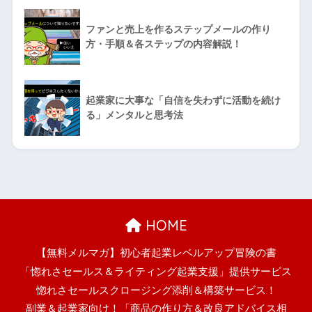
ファンと売上を作るステップメールの作り
方・手順＆各ステップの内容解説！
起業家に大事な「自信を失わずに活動を続け
る」メンタルと思考法
HOME
【無料メルマガ】初心者起業レベルアップ冒険の書
「惚れさセールス＆ライティング起業支援」提供サービス
惚れさセールスクロージング添削＆構築サービス！
副業＆起業家向け！「商品の作り方＆改良アドバイス相