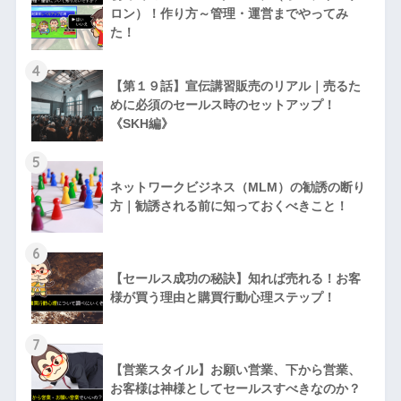
ロン）！作り方～管理・運営までやってみ
た！
4
【第１９話】宣伝講習販売のリアル｜売るた
めに必須のセールス時のセットアップ！
《SKH編》
5
ネットワークビジネス（MLM）の勧誘の断り
方｜勧誘される前に知っておくべきこと！
6
【セールス成功の秘訣】知れば売れる！お客
様が買う理由と購買行動心理ステップ！
7
【営業スタイル】お願い営業、下から営業、
お客様は神様としてセールスすべきなのか？