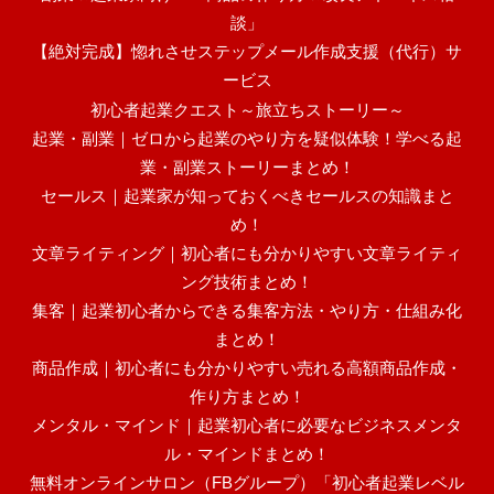
談」
【絶対完成】惚れさせステップメール作成支援（代行）サ
ービス
初心者起業クエスト～旅立ちストーリー～
起業・副業｜ゼロから起業のやり方を疑似体験！学べる起
業・副業ストーリーまとめ！
セールス｜起業家が知っておくべきセールスの知識まと
め！
文章ライティング｜初心者にも分かりやすい文章ライティ
ング技術まとめ！
集客｜起業初心者からできる集客方法・やり方・仕組み化
まとめ！
商品作成｜初心者にも分かりやすい売れる高額商品作成・
作り方まとめ！
メンタル・マインド｜起業初心者に必要なビジネスメンタ
ル・マインドまとめ！
無料オンラインサロン（FBグループ）「初心者起業レベル