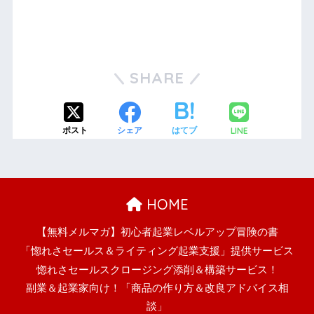
SHARE
LINE
ポスト
シェア
はてブ
HOME
【無料メルマガ】初心者起業レベルアップ冒険の書
「惚れさセールス＆ライティング起業支援」提供サービス
惚れさセールスクロージング添削＆構築サービス！
副業＆起業家向け！「商品の作り方＆改良アドバイス相
談」