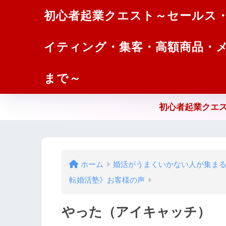
初心者起業クエスト～セールス
イティング・集客・高額商品・
まで～
初心者起業クエス
ホーム
婚活がうまくいかない人が集ま
転婚活塾》お客様の声
やった（アイキャッチ）