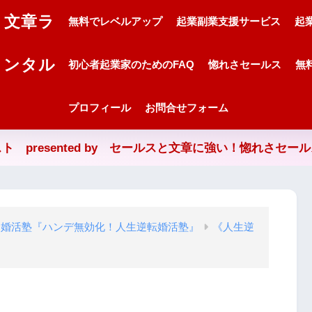
・文章ラ
無料でレベルアップ
起業副業支援サービス
起
メンタル
初心者起業家のためのFAQ
惚れさセールス
無
プロフィール
お問合せフォーム
ト presented by セールスと文章に強い！惚れさセー
る婚活塾『ハンデ無効化！人生逆転婚活塾』
《人生逆