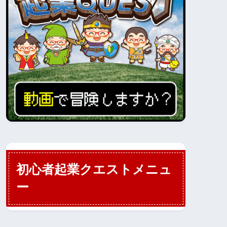
初心者起業クエストメニュ
ー