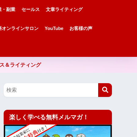
業・副業
セールス
文章ライティング
料オンラインサロン
YouTube
お客様の声
ルス＆ライティング
楽しく学べる無料メルマガ！