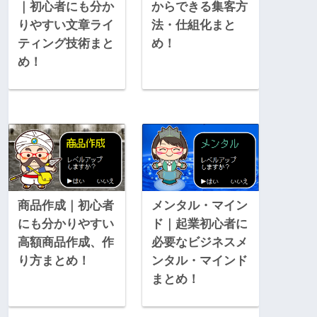
｜初心者にも分か
からできる集客方
りやすい文章ライ
法・仕組化まと
ティング技術まと
め！
め！
商品作成｜初心者
メンタル・マイン
にも分かりやすい
ド｜起業初心者に
高額商品作成、作
必要なビジネスメ
り方まとめ！
ンタル・マインド
まとめ！