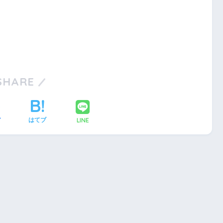
SHARE
LINE
ア
はてブ