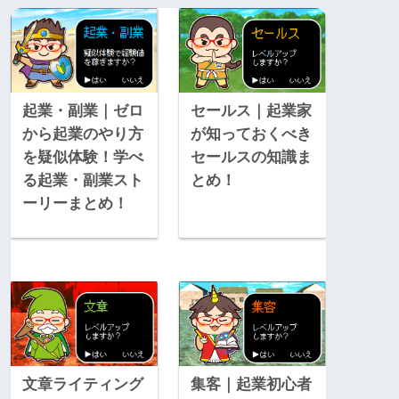
起業・副業｜ゼロ
セールス｜起業家
から起業のやり方
が知っておくべき
を疑似体験！学べ
セールスの知識ま
る起業・副業スト
とめ！
ーリーまとめ！
文章ライティング
集客｜起業初心者