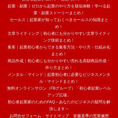
起業・副業｜ゼロから起業のやり方を疑似体験！学べる起
業・副業ストーリーまとめ！
セールス｜起業家が知っておくべきセールスの知識まと
め！
文章ライティング｜初心者にも分かりやすい文章ライティ
ング技術まとめ！
集客｜起業初心者からできる集客方法・やり方・仕組み化
まとめ！
商品作成｜初心者にも分かりやすい売れる高額商品作成・
作り方まとめ！
メンタル・マインド｜起業初心者に必要なビジネスメンタ
ル・マインドまとめ！
無料オンラインサロン（FBグループ）「初心者起業レベル
アップ広場」
初心者起業家のためのFAQ～あなたのビジネスの疑問を解
決します～
お問合せフォーム
サイトマップ
皆藤直季の営業遍歴