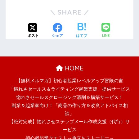
SHARE
LINE
ポスト
シェア
はてブ
HOME
【無料メルマガ】初心者起業レベルアップ冒険の書
「惚れさセールス＆ライティング起業支援」提供サービス
惚れさセールスクロージング添削＆構築サービス！
副業＆起業家向け！「商品の作り方＆改良アドバイス相
談」
【絶対完成】惚れさせステップメール作成支援（代行）サ
ービス
初心者起業クエスト～旅立ちストーリー～