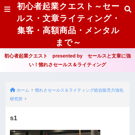
初心者起業クエスト～セー
ルス・文章ライティング・
集客・高額商品・メンタル
まで～
初心者起業クエスト presented by セールスと文章に強
い！惚れさセールス＆ライティング
ホーム
惚れさセールス＆ライティング総合販売力強化
研究所
s1