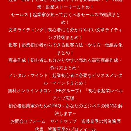
業・副業ストーリーまとめ！
セールス｜起業家が知っておくべきセールスの知識まと
め！
文章ライティング｜初心者にも分かりやすい文章ライティ
ング技術まとめ！
集客｜起業初心者からできる集客方法・やり方・仕組み化
まとめ！
商品作成｜初心者にも分かりやすい売れる高額商品作成・
作り方まとめ！
メンタル・マインド｜起業初心者に必要なビジネスメンタ
ル・マインドまとめ！
無料オンラインサロン（FBグループ）「初心者起業レベル
アップ広場」
初心者起業家のためのFAQ～あなたのビジネスの疑問を解
決します～
お問合せフォーム
サイトマップ
皆藤直季の営業遍歴
代表 皆藤直季のプロフィール