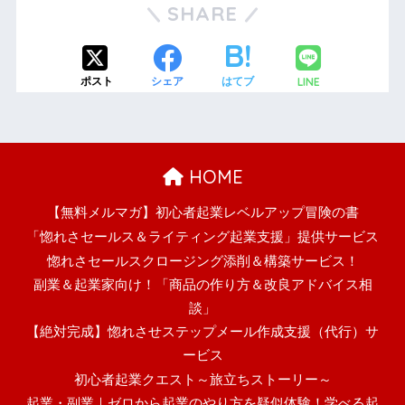
SHARE
LINE
ポスト
シェア
はてブ
HOME
【無料メルマガ】初心者起業レベルアップ冒険の書
「惚れさセールス＆ライティング起業支援」提供サービス
惚れさセールスクロージング添削＆構築サービス！
副業＆起業家向け！「商品の作り方＆改良アドバイス相
談」
【絶対完成】惚れさせステップメール作成支援（代行）サ
ービス
初心者起業クエスト～旅立ちストーリー～
起業・副業｜ゼロから起業のやり方を疑似体験！学べる起