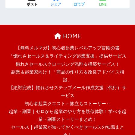
LINE
ポスト
シェア
はてブ
HOME
【無料メルマガ】初心者起業レベルアップ冒険の書
「惚れさセールス＆ライティング起業支援」提供サービス
惚れさセールスクロージング添削＆構築サービス！
副業＆起業家向け！「商品の作り方＆改良アドバイス相
談」
【絶対完成】惚れさせステップメール作成支援（代行）サ
ービス
初心者起業クエスト～旅立ちストーリー～
起業・副業｜ゼロから起業のやり方を疑似体験！学べる起
業・副業ストーリーまとめ！
セールス｜起業家が知っておくべきセールスの知識まと