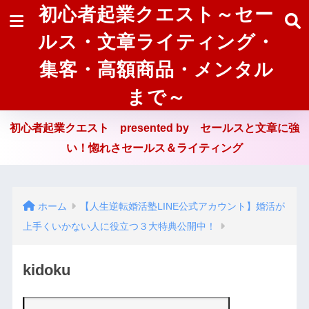
初心者起業クエスト～セー
ルス・文章ライティング・
集客・高額商品・メンタル
まで～
初心者起業クエスト presented by セールスと文章に強
い！惚れさセールス＆ライティング
ホーム
【人生逆転婚活塾LINE公式アカウント】婚活が
上手くいかない人に役立つ３大特典公開中！
kidoku