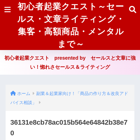
初心者起業クエスト～セー
ルス・文章ライティング・
集客・高額商品・メンタル
まで～
初心者起業クエスト presented by セールスと文章に強
い！惚れさセールス＆ライティング
ホーム
副業＆起業家向け！「商品の作り方＆改良アド
バイス相談」
36131e8cb78ac015b564e64842b38e7
0