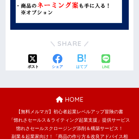
SHARE
LINE
ポスト
シェア
はてブ
HOME
【無料メルマガ】初心者起業レベルアップ冒険の書
「惚れさセールス＆ライティング起業支援」提供サービス
惚れさセールスクロージング添削＆構築サービス！
副業＆起業家向け！「商品の作り方＆改良アドバイス相