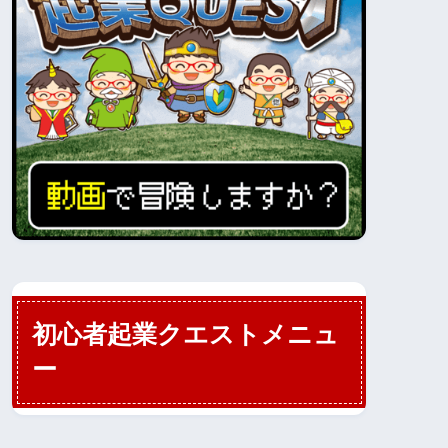
初心者起業クエストメニュ
ー