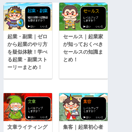
起業・副業｜ゼロ
セールス｜起業家
から起業のやり方
が知っておくべき
を疑似体験！学べ
セールスの知識ま
る起業・副業スト
とめ！
ーリーまとめ！
文章ライティング
集客｜起業初心者