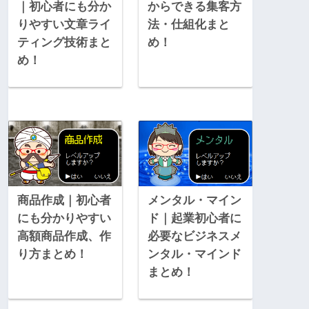
｜初心者にも分か
からできる集客方
りやすい文章ライ
法・仕組化まと
ティング技術まと
め！
め！
商品作成｜初心者
メンタル・マイン
にも分かりやすい
ド｜起業初心者に
高額商品作成、作
必要なビジネスメ
り方まとめ！
ンタル・マインド
まとめ！