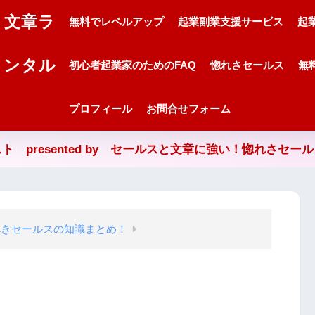
・文章ラ
無料でレベルアップ
起業副業支援サービス
起
メンタル
初心者起業家のためのFAQ
惚れさセールス
無
プロフィール
お問合せフォーム
ト presented by セールスと文章に強い！惚れさセー
べきセールスの知識まとめ！