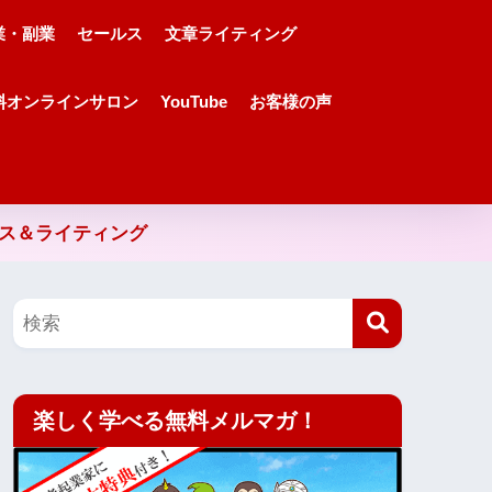
業・副業
セールス
文章ライティング
料オンラインサロン
YouTube
お客様の声
ルス＆ライティング
楽しく学べる無料メルマガ！