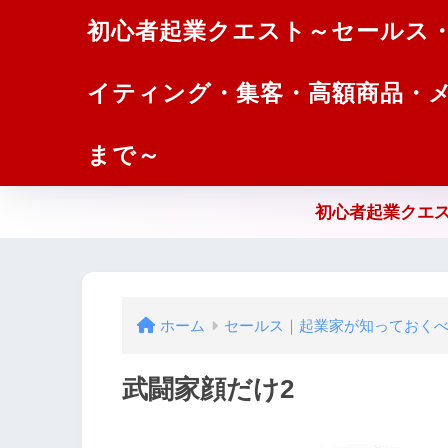
初心者起業クエスト～セールス
イティング・集客・高額商品・
まで～
初心者起業クエス
ホーム
セールス｜起業家が知っておく
武闘家顔だけ2