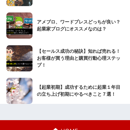
アメブロ、ワードプレスどっちが良い？
起業家ブログにオススメなのは？
【セールス成功の秘訣】知れば売れる！
お客様が買う理由と購買行動心理ステッ
プ！
【起業初期】成功するために起業１年目
の立ち上げ初期にやるべきこと７選！