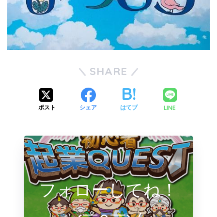
SHARE
LINE
ポスト
シェア
はてブ
フォローしてね！