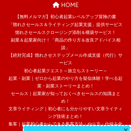
HOME
【無料メルマガ】初心者起業レベルアップ冒険の書
「惚れさセールス＆ライティング起業支援」提供サービス
惚れさセールスクロージング添削＆構築サービス！
副業＆起業家向け！「商品の作り方＆改良アドバイス相
談」
【絶対完成】惚れさせステップメール作成支援（代行）サ
ービス
初心者起業クエスト～旅立ちストーリー～
起業・副業｜ゼロから起業のやり方を疑似体験！学べる起
業・副業ストーリーまとめ！
セールス｜起業家が知っておくべきセールスの知識まと
め！
文章ライティング｜初心者にも分かりやすい文章ライティ
ング技術まとめ！
集客｜起業初心者からできる集客方法・やり方・仕組み化
×