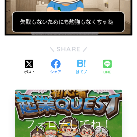
SHARE
LINE
ポスト
シェア
はてブ
フォローしてね！