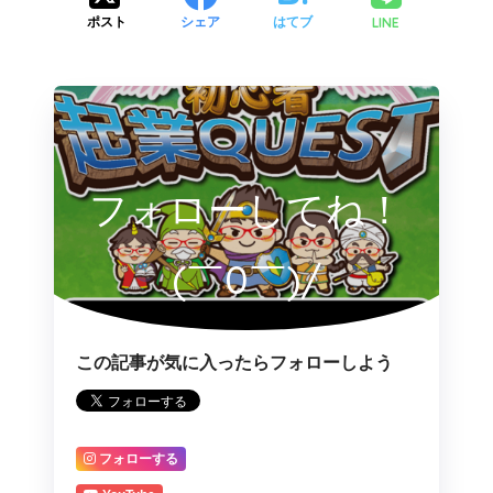
LINE
ポスト
シェア
はてブ
フォローしてね！
(￣0￣)/
この記事が気に入ったらフォローしよう
フォローする