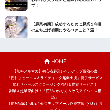
プ！
【起業初期】成功するために起業１年目
の立ち上げ初期にやるべきこと７選！
HOME
【無料メルマガ】初心者起業レベルアップ冒険の書
「惚れさセールス＆ライティング起業支援」提供サービス
惚れさセールスクロージング添削＆構築サービス！
副業＆起業家向け！「商品の作り方＆改良アドバイス相
談」
【絶対完成】惚れさせステップメール作成支援（代行）サ
ービス