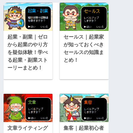
起業・副業｜ゼロ
セールス｜起業家
から起業のやり方
が知っておくべき
を疑似体験！学べ
セールスの知識ま
る起業・副業スト
とめ！
ーリーまとめ！
文章ライティング
集客｜起業初心者