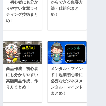
｜初心者にも分か
からできる集客方
りやすい文章ライ
法・仕組化まと
ティング技術まと
め！
め！
商品作成｜初心者
メンタル・マイン
にも分かりやすい
ド｜起業初心者に
高額商品作成、作
必要なビジネスメ
り方まとめ！
ンタル・マインド
まとめ！