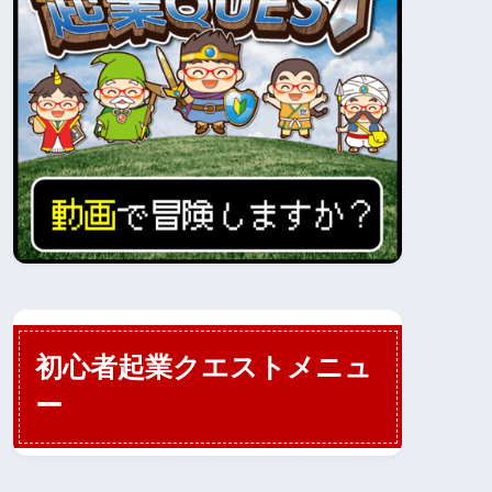
初心者起業クエストメニュ
ー