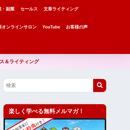
業・副業
セールス
文章ライティング
料オンラインサロン
YouTube
お客様の声
ルス＆ライティング
楽しく学べる無料メルマガ！