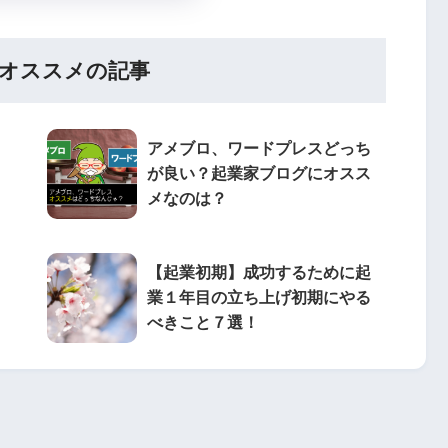
オススメの記事
アメブロ、ワードプレスどっち
が良い？起業家ブログにオスス
メなのは？
【起業初期】成功するために起
業１年目の立ち上げ初期にやる
べきこと７選！