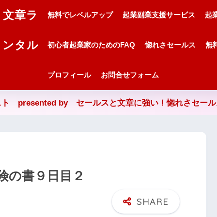
・文章ラ
無料でレベルアップ
起業副業支援サービス
起
メンタル
初心者起業家のためのFAQ
惚れさセールス
無
プロフィール
お問合せフォーム
ト presented by セールスと文章に強い！惚れさセー
険の書９日目２