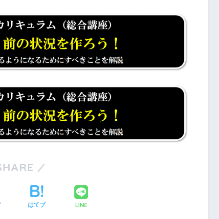
SHARE
LINE
ア
はてブ