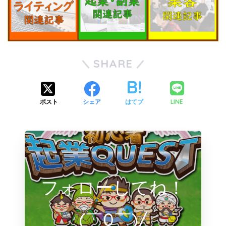
SHARE
LINE
ポスト
シェア
はてブ
フォローしてね！
(￣0￣)/