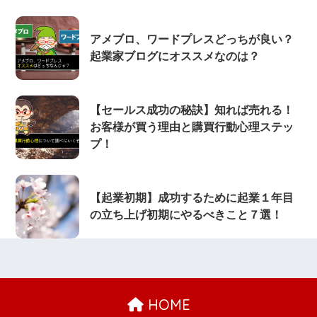
アメブロ、ワードプレスどっちが良い？
起業家ブログにオススメなのは？
【セールス成功の秘訣】知れば売れる！
お客様が買う理由と購買行動心理ステッ
プ！
【起業初期】成功するために起業１年目
の立ち上げ初期にやるべきこと７選！
HOME