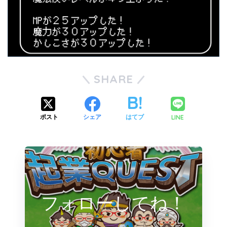
SHARE
LINE
ポスト
シェア
はてブ
フォローしてね！