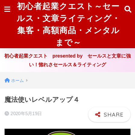
初心者起業クエスト～セー
ルス・文章ライティング・
集客・高額商品・メンタル
まで～
初心者起業クエスト presented by セールスと文章に強
い！惚れさセールス＆ライティング
ホーム
魔法使いレベルアップ４
2020年5月19日