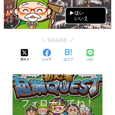
SHARE
LINE
ポスト
シェア
はてブ
フォローしてね！