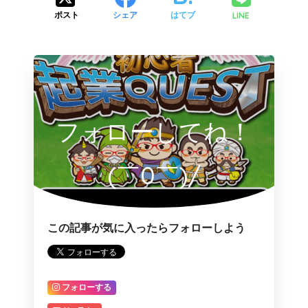
LINE
ポスト
シェア
はてブ
フォローしてね！
(￣0￣)/
この記事が気に入ったらフォローしよう
フォローする