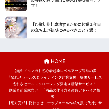
プ！
【起業初期】成功するために起業１年目
の立ち上げ初期にやるべきこと７選！
HOME
【無料メルマガ】初心者起業レベルアップ冒険の書
「惚れさセールス＆ライティング起業支援」提供サービス
惚れさセールスクロージング添削＆構築サービス！
副業＆起業家向け！「商品の作り方＆改良アドバイス相
談」
【絶対完成】惚れさせステップメール作成支援（代行）サ