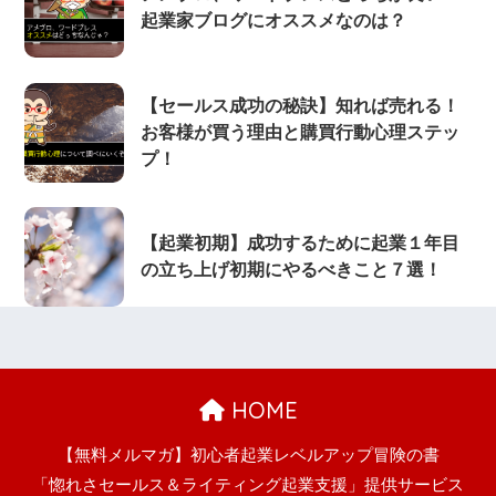
起業家ブログにオススメなのは？
【セールス成功の秘訣】知れば売れる！
お客様が買う理由と購買行動心理ステッ
プ！
【起業初期】成功するために起業１年目
の立ち上げ初期にやるべきこと７選！
HOME
【無料メルマガ】初心者起業レベルアップ冒険の書
「惚れさセールス＆ライティング起業支援」提供サービス