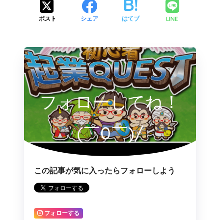
LINE
ポスト
シェア
はてブ
フォローしてね！
(￣0￣)/
この記事が気に入ったらフォローしよう
フォローする