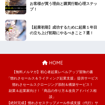
お客様が買う理由と購買行動心理ステッ
プ！
【起業初期】成功するために起業１年目
の立ち上げ初期にやるべきこと７選！
HOME
【無料メルマガ】初心者起業レベルアップ冒険の書
「惚れさセールス＆ライティング起業支援」提供サービス
惚れさセールスクロージング添削＆構築サービス！
副業＆起業家向け！「商品の作り方＆改良アドバイス相
談」
【絶対完成】惚れさせステップメール作成支援（代行）サ