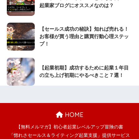
起業家ブログにオススメなのは？
【セールス成功の秘訣】知れば売れる！
お客様が買う理由と購買行動心理ステッ
プ！
【起業初期】成功するために起業１年目
の立ち上げ初期にやるべきこと７選！
HOME
【無料メルマガ】初心者起業レベルアップ冒険の書
「惚れさセールス＆ライティング起業支援」提供サービス