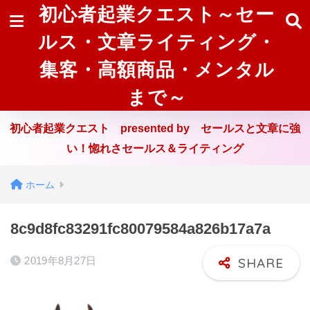
初心者起業クエスト～セー
ルス・文章ライティング・
集客・高額商品・メンタル
まで～
初心者起業クエスト presented by セールスと文章に強
い！惚れさセールス＆ライティング
ホーム
8c9d8fc83291fc80079584a826b17a7a
2019年8月27日