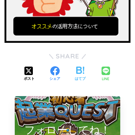
SHARE
LINE
ポスト
シェア
はてブ
フォローしてね！