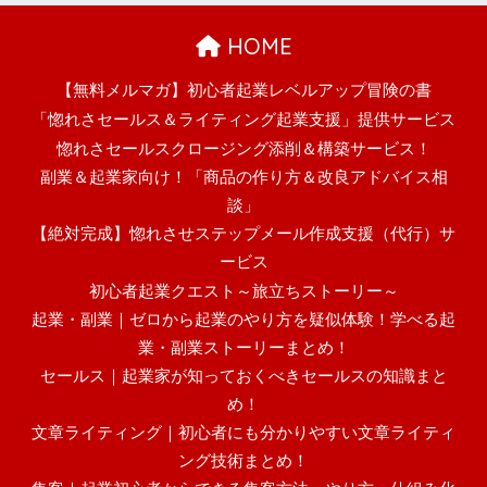
HOME
【無料メルマガ】初心者起業レベルアップ冒険の書
「惚れさセールス＆ライティング起業支援」提供サービス
惚れさセールスクロージング添削＆構築サービス！
副業＆起業家向け！「商品の作り方＆改良アドバイス相
談」
【絶対完成】惚れさせステップメール作成支援（代行）サ
ービス
初心者起業クエスト～旅立ちストーリー～
起業・副業｜ゼロから起業のやり方を疑似体験！学べる起
業・副業ストーリーまとめ！
セールス｜起業家が知っておくべきセールスの知識まと
め！
文章ライティング｜初心者にも分かりやすい文章ライティ
ング技術まとめ！