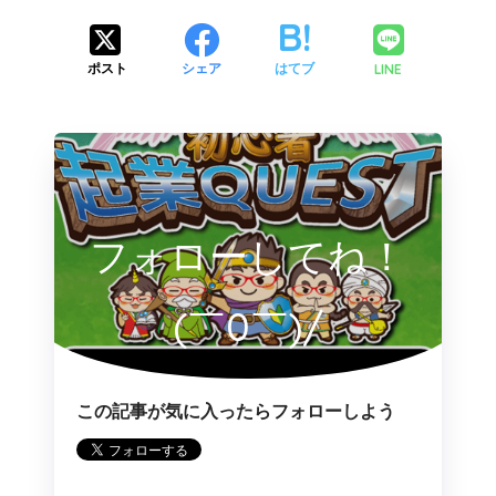
LINE
ポスト
シェア
はてブ
フォローしてね！
(￣0￣)/
この記事が気に入ったらフォローしよう