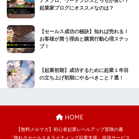
アメブロ、ワードプレスどっちが良い？
起業家ブログにオススメなのは？
【セールス成功の秘訣】知れば売れる！
お客様が買う理由と購買行動心理ステッ
プ！
【起業初期】成功するために起業１年目
の立ち上げ初期にやるべきこと７選！
HOME
【無料メルマガ】初心者起業レベルアップ冒険の書
「惚れさセールス＆ライティング起業支援」提供サービス