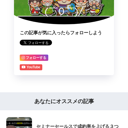
(￣0￣)/
この記事が気に入ったらフォローしよう
フォローする
YouTube
あなたにオススメの記事
セミナーセールスで成約率を上げる３つ