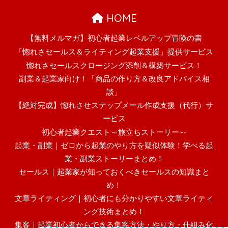
HOME
【無料メルマガ】初心者起業レベルアップ冒険の書
「惚れさセールス＆ライティング起業支援」提供サービス
惚れさセールスクロージング添削＆構築サービス！
副業＆起業家向け！「商品の作り方＆改良アドバイス相
談」
【絶対完成】惚れさせステップメール作成支援（代行）サ
ービス
初心者起業クエスト～旅立ちストーリー～
起業・副業｜ゼロから起業のやり方を疑似体験！学べる起
業・副業ストーリーまとめ！
セールス｜起業家が知っておくべきセールスの知識まと
め！
文章ライティング｜初心者にも分かりやすい文章ライティ
ング技術まとめ！
集客｜起業初心者からできる集客方法・やり方・仕組み化