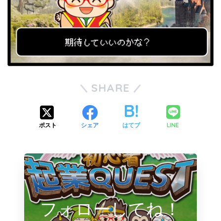
SHARE
LINE
ポスト
シェア
はてブ
フォローしてね！