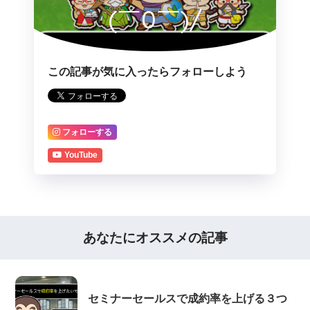
(￣0￣)/
この記事が気に入ったらフォローしよう
フォローする
YouTube
あなたにオススメの記事
セミナーセールスで成約率を上げる３つ