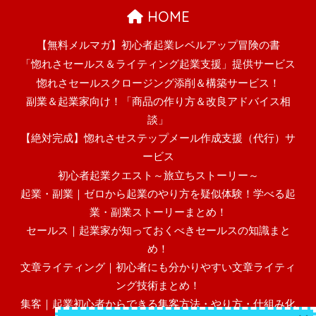
HOME
【無料メルマガ】初心者起業レベルアップ冒険の書
「惚れさセールス＆ライティング起業支援」提供サービス
惚れさセールスクロージング添削＆構築サービス！
副業＆起業家向け！「商品の作り方＆改良アドバイス相
談」
【絶対完成】惚れさせステップメール作成支援（代行）サ
ービス
初心者起業クエスト～旅立ちストーリー～
起業・副業｜ゼロから起業のやり方を疑似体験！学べる起
業・副業ストーリーまとめ！
セールス｜起業家が知っておくべきセールスの知識まと
め！
文章ライティング｜初心者にも分かりやすい文章ライティ
ング技術まとめ！
集客｜起業初心者からできる集客方法・やり方・仕組み化