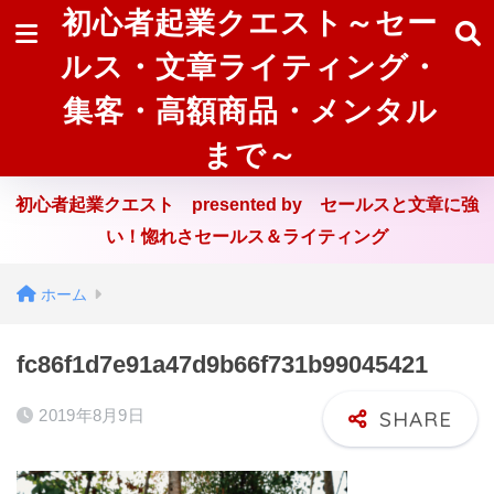
初心者起業クエスト～セー
ルス・文章ライティング・
集客・高額商品・メンタル
まで～
初心者起業クエスト presented by セールスと文章に強
い！惚れさセールス＆ライティング
ホーム
fc86f1d7e91a47d9b66f731b99045421
2019年8月9日