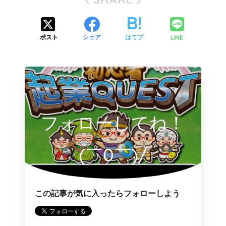
LINE
ポスト
シェア
はてブ
フォローしてね！
(￣0￣)/
この記事が気に入ったらフォローしよう