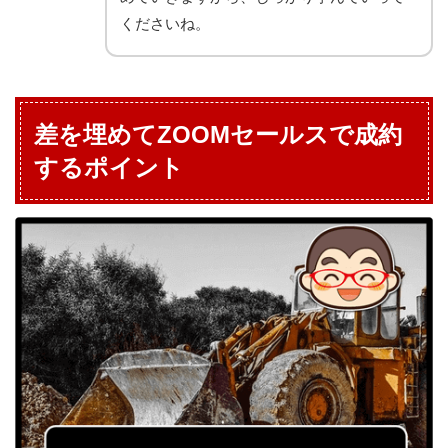
くださいね。
差を埋めてZOOMセールスで成約
するポイント