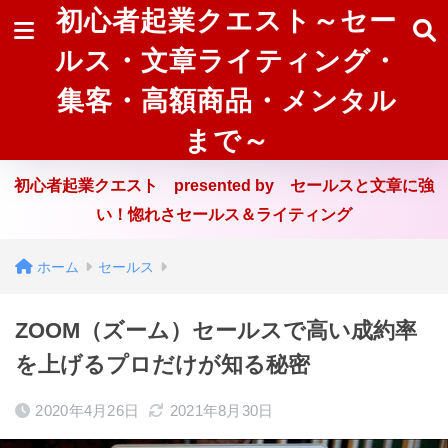
初心者起業クエスト～セー
ルス・文章ライティング・
集客・高額商品・メンタル
まで～
初心者起業クエスト presented by セールスと文章に強
い！惚れさセールス＆ライティング
ホーム
セールス
ZOOM（ズーム）セールスで高い成約率
を上げるプロだけが知る秘密
2020年4月26日
2021年8月30日